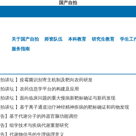
国产自拍
关于国产自拍
师资队伍
本科教育
研究生教育
学生工
服务指南
拍讲坛 】疫霉菌识别寄主机制及靶向农药研发
拍讲坛 】农药信息学平台的构建及应用
拍讲坛 】面向临床问题的重大慢病新靶标确证与新药发现
拍讲坛 】基于离子通道治疗神经精神疾病的靶标确证和药物发现
报告】基于代谢分子的跨器官脑功能调控
报告】组学技术与疾病代谢重塑研究
报告】代谢物信号的生理病理意义