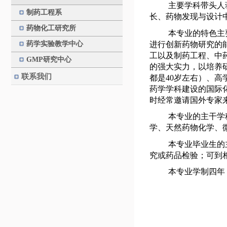
主要学科带头人
制药工程系
长、药物发现与设计
药物化工研究所
本专业的特色主
进行创新药物研究的
药学实验教学中心
工以及制药工程、中
GMP研究中心
的强大实力，以培养
联系我们
都是
40
岁左右）、高
药学学科建设的国际
时经常邀请国外专家
本专业的主干学
学、天然药物化学、
本专业毕业生的
究或药品检验；可到
本专业学制四年