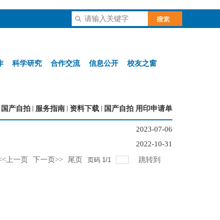
作
科学研究
合作交流
信息公开
校友之窗
国产自拍
服务指南
资料下载
国产自拍 用印申请单
2023-07-06
2022-10-31
<<上一页
下一页>>
尾页
跳转到
页码
1
/
1