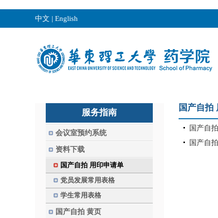
中文
|
English
国产自拍
服务指南
国产自拍
会议室预约系统
国产自拍
资料下载
国产自拍 用印申请单
党员发展常用表格
学生常用表格
国产自拍 黄页