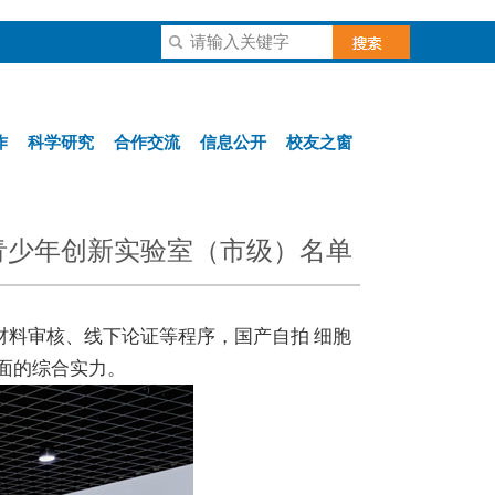
作
科学研究
合作交流
信息公开
校友之窗
青少年创新实验室（市级）名单
料审核、线下论证等程序，国产自拍 细胞
面的综合实力。