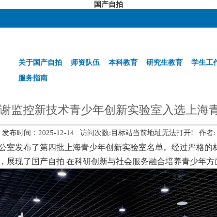
国产自拍
关于国产自拍
师资队伍
本科教育
研究生教育
学生工
服务指南
代谢监控新技术青少年创新实验室入选上海
发布时间：2025-12-14 访问次数:
目标站当前地址无法打开!
作者:
室发布了第四批上海青少年创新实验室名单。经过严格的材
，展现了国产自拍 在科研创新与社会服务融合培养青少年方