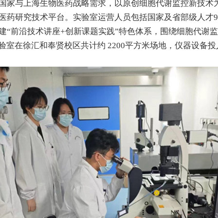
国家与上海生物医药战略需求，以原创细胞代谢监控新技术
医药研究技术平台。实验室运营人员包括国家及省部级人才
建“前沿技术讲座+创新课题实践”特色体系，围绕细胞代谢
验室在徐汇和奉贤校区共计约 2200平方米场地，仪器设备投