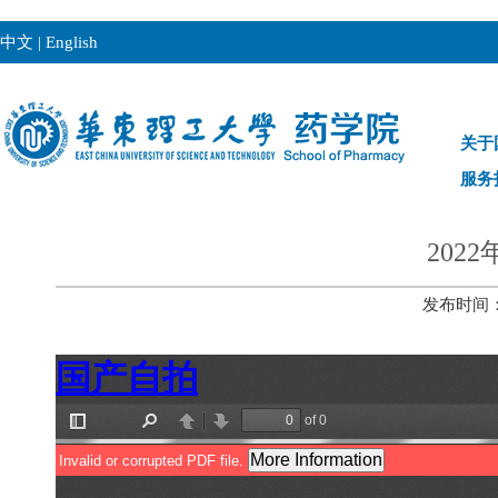
中文
|
English
关于
服务
20
发布时间：2